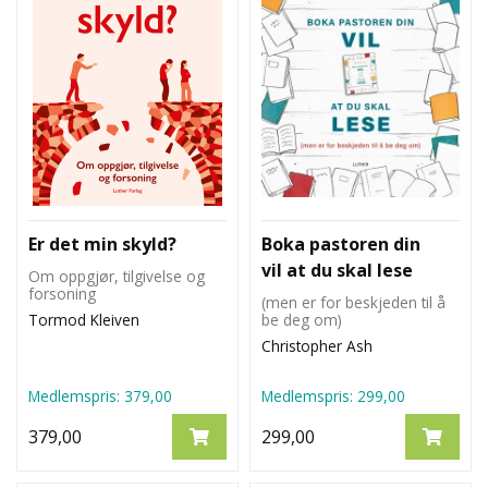
Er det min skyld?
Boka pastoren din
vil at du skal lese
Om oppgjør, tilgivelse og
forsoning
(men er for beskjeden til å
Tormod Kleiven
be deg om)
Christopher Ash
Medlemspris:
379,00
Medlemspris:
299,00
379,00
299,00