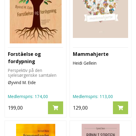
Forståelse og
Mammahjerte
fordypning
Heidi Gellein
Perspektiv på den
sjelesørgeriske samtalen
Øyvind M. Eide
Medlemspris:
174,00
Medlemspris:
113,00
199,00
129,00