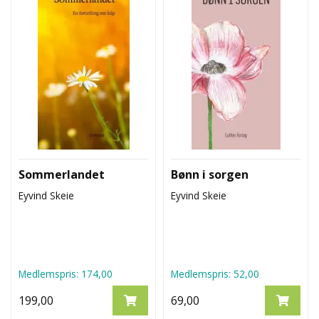
Sommerlandet
Bønn i sorgen
Eyvind Skeie
Eyvind Skeie
Medlemspris:
174,00
Medlemspris:
52,00
199,00
69,00