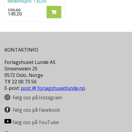
Medlemspris:
130,00
199,00
149,00
KONTAKTINFO
Forlagshuset Lunde AS
Sinsenveien 25
0572 Oslo, Norge
Tlf 22 00 73 50
E-post:
post @ forlagshusetlunde.no
Følg oss på Instagram
Følg oss på Facebook
Følg oss på YouTube