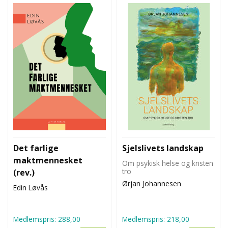
Det farlige
Sjelslivets landskap
maktmennesket
Om psykisk helse og kristen
tro
(rev.)
Ørjan Johannesen
Edin Løvås
Medlemspris:
288,00
Medlemspris:
218,00