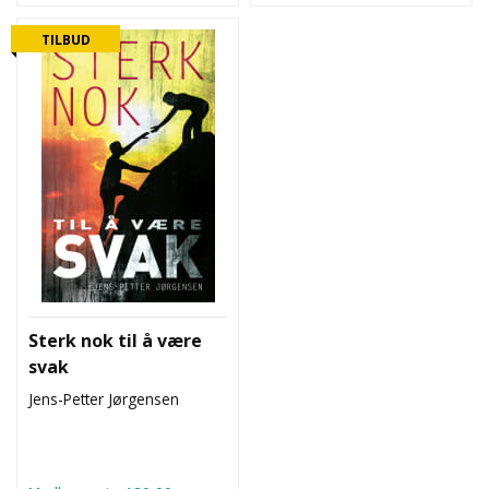
TILBUD
Sterk nok til å være
svak
Jens-Petter Jørgensen