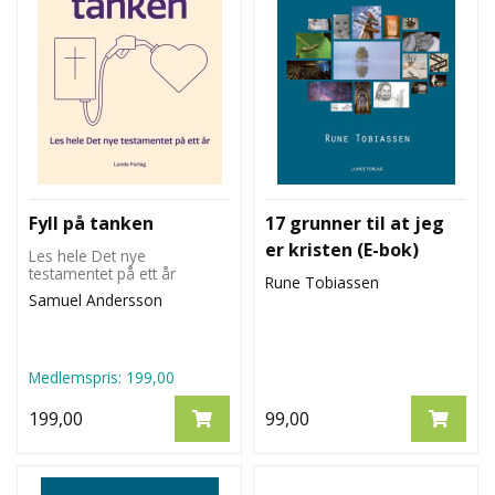
Fyll på tanken
17 grunner til at jeg
er kristen (E-bok)
Les hele Det nye
testamentet på ett år
Rune Tobiassen
Samuel Andersson
Medlemspris:
199,00
199,00
99,00