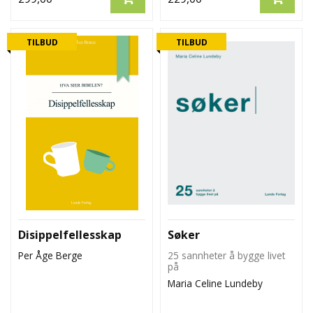
TILBUD
TILBUD
Disippelfellesskap
Søker
Per Åge Berge
25 sannheter å bygge livet
på
Maria Celine Lundeby