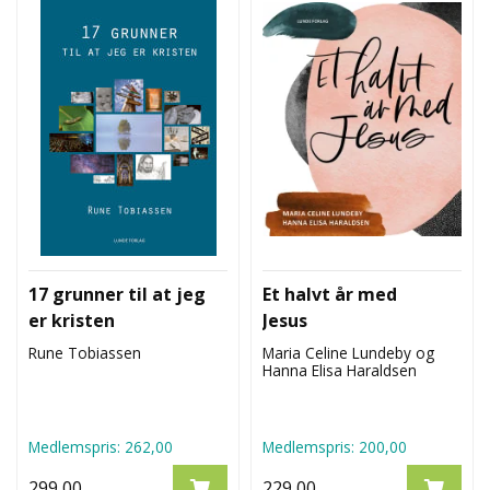
17 grunner til at jeg
Et halvt år med
er kristen
Jesus
Rune Tobiassen
Maria Celine Lundeby og
Hanna Elisa Haraldsen
Medlemspris:
262,00
Medlemspris:
200,00
299,00
229,00