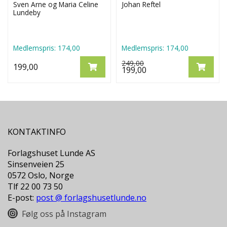
Sven Arne og Maria Celine
Johan Reftel
Lundeby
Medlemspris:
174,00
Medlemspris:
174,00
249,00
199,00
199,00
KONTAKTINFO
Forlagshuset Lunde AS
Sinsenveien 25
0572 Oslo, Norge
Tlf 22 00 73 50
E-post:
post @ forlagshusetlunde.no
Følg oss på Instagram