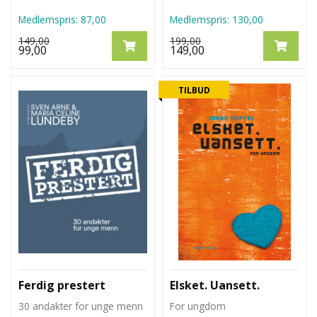
Medlemspris:
87,00
Medlemspris:
130,00
149,00
199,00
99,00
149,00
TILBUD
Ferdig prestert
Elsket. Uansett.
30 andakter for unge menn
For ungdom