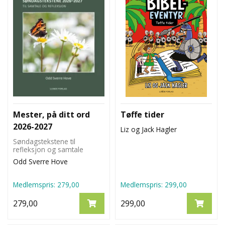
Mester, på ditt ord
Tøffe tider
2026-2027
Liz og Jack Hagler
Søndagstekstene til
refleksjon og samtale
Odd Sverre Hove
Medlemspris:
279,00
Medlemspris:
299,00
279,00
299,00