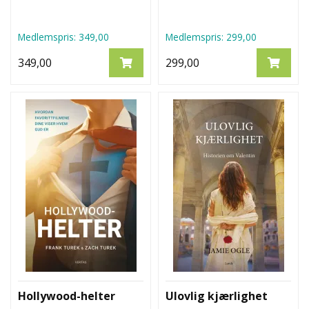
Medlemspris:
349,00
Medlemspris:
299,00
349,00
299,00
Hollywood-helter
Ulovlig kjærlighet