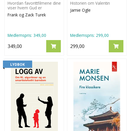
Hvordan favorittfilmene dine
Historien om Valentin
viser hvem Gud er
Jamie Ogle
Frank og Zack Turek
Medlemspris:
349,00
Medlemspris:
299,00
349,00
299,00
LYDBOK