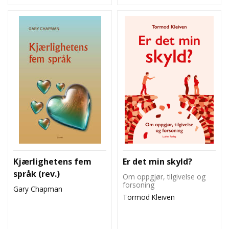
Kjærlighetens fem
Er det min skyld?
språk (rev.)
Om oppgjør, tilgivelse og
forsoning
Gary Chapman
Tormod Kleiven