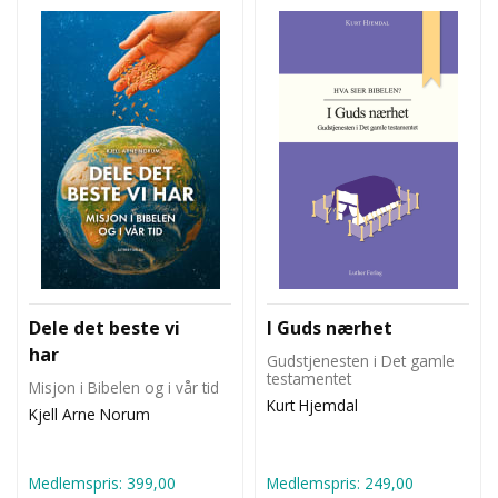
Dele det beste vi
I Guds nærhet
har
Gudstjenesten i Det gamle
testamentet
Misjon i Bibelen og i vår tid
Kurt Hjemdal
Kjell Arne Norum
Medlemspris:
399,00
Medlemspris:
249,00