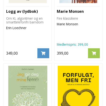
Logg av (lydbok)
Marie Monsen
Om KI, algoritmer og en
Fire klassikere
smarttelefonfri barndom
Marie Monsen
Erin Loechner
Medlemspris:
399,00
349,00
399,00