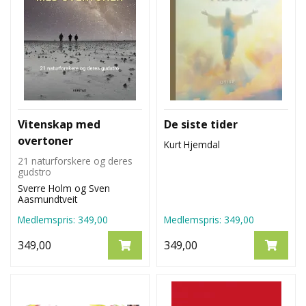
Vitenskap med
De siste tider
overtoner
Kurt Hjemdal
21 naturforskere og deres
gudstro
Sverre Holm og Sven
Aasmundtveit
Medlemspris:
349,00
Medlemspris:
349,00
349,00
349,00