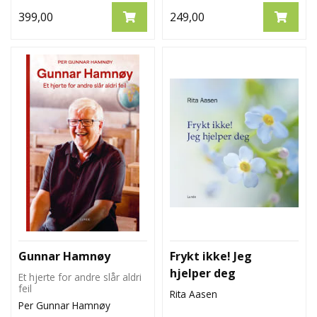
399,00
249,00
Gunnar Hamnøy
Frykt ikke! Jeg
hjelper deg
Et hjerte for andre slår aldri
feil
Rita Aasen
Per Gunnar Hamnøy