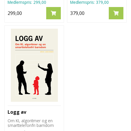
Medlemspris:
299,00
Medlemspris:
379,00
299,00
379,00
Logg av
Om KI, algoritmer og en
smarttelefonfri barndom