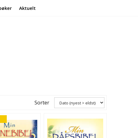
bøker
Aktuelt
Min side
Infosenter
Sorter