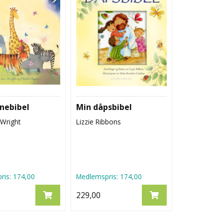
nebibel
Min dåpsbibel
 Wright
Lizzie Ribbons
ris:
174,00
Medlemspris:
174,00
229,00