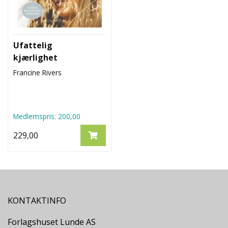
Ufattelig
kjærlighet
Francine Rivers
Medlemspris:
200,00
229,00
KONTAKTINFO
Forlagshuset Lunde AS