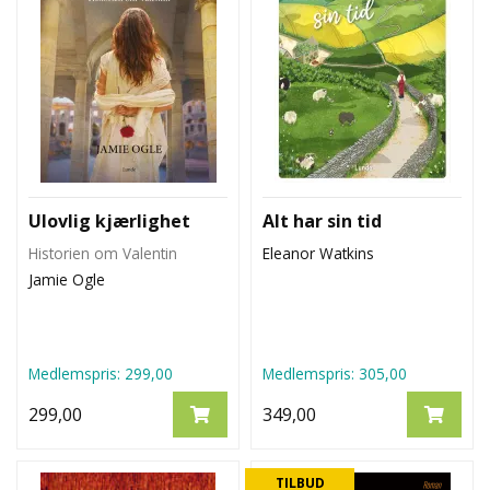
Ulovlig kjærlighet
Alt har sin tid
Historien om Valentin
Eleanor Watkins
Jamie Ogle
Medlemspris:
299,00
Medlemspris:
305,00
299,00
349,00
TILBUD