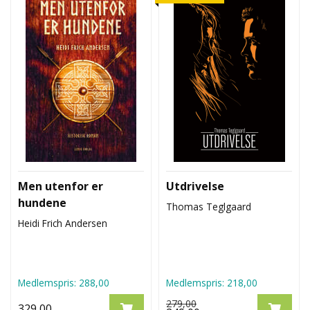
Men utenfor er
Utdrivelse
hundene
Thomas Teglgaard
Heidi Frich Andersen
Medlemspris:
288,00
Medlemspris:
218,00
279,00
329,00