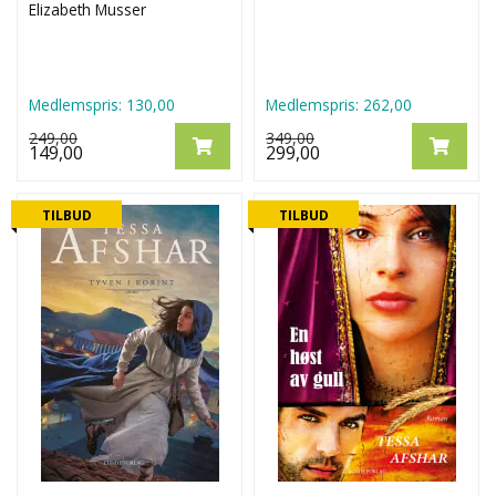
Elizabeth Musser
Medlemspris:
130,00
Medlemspris:
262,00
249,00
349,00
149,00
299,00
TILBUD
TILBUD