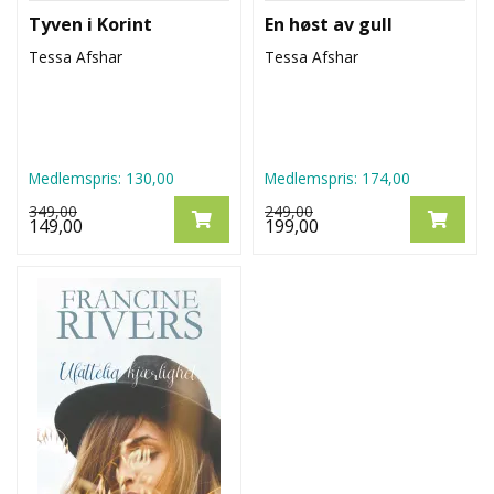
Tyven i Korint
En høst av gull
Tessa Afshar
Tessa Afshar
Medlemspris:
130,00
Medlemspris:
174,00
349,00
249,00
149,00
199,00