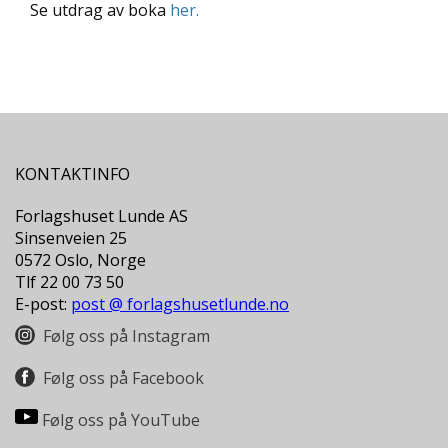
L
Se utdrag av boka
her.
T
KONTAKTINFO
Forlagshuset Lunde AS
Sinsenveien 25
0572 Oslo, Norge
Tlf 22 00 73 50
E-post:
post @ forlagshusetlunde.no
Følg oss på Instagram
Følg oss på Facebook
Følg oss på YouTube