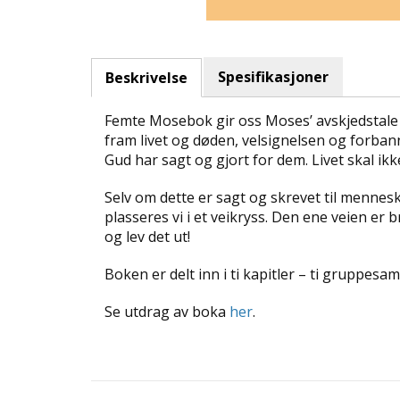
Spesifikasjoner
Beskrivelse
Femte Mosebok gir oss Moses’ avskjedstale t
fram livet og døden, velsignelsen og forbann
Gud har sagt og gjort for dem. Livet skal ikk
Selv om dette er sagt og skrevet til mennesk
plasseres vi i et veikryss. Den ene veien er b
og lev det ut!
Boken er delt inn i ti kapitler – ti gruppesa
Se utdrag av boka
her
.