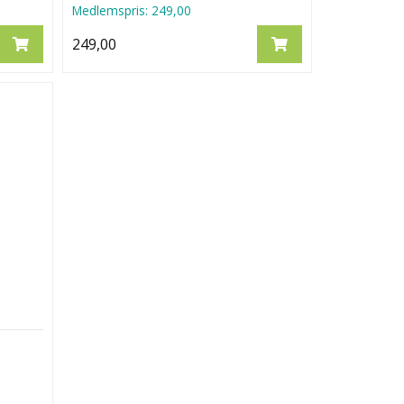
Medlemspris:
249,00
249,00