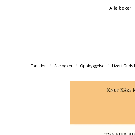
Alle bøker
Forsiden
Alle bøker
Oppbyggelse
Livet i Guds