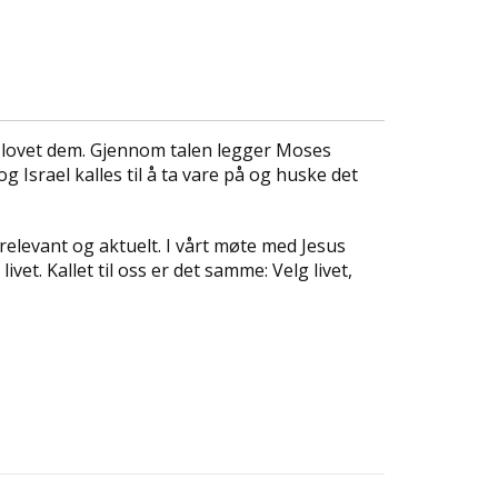
ar lovet dem. Gjennom talen legger Moses
 Israel kalles til å ta vare på og huske det
relevant og aktuelt. I vårt møte med Jesus
vet. Kallet til oss er det samme: Velg livet,