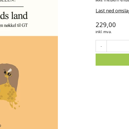
Last ned omsla
229,00
inkl. mva.
-