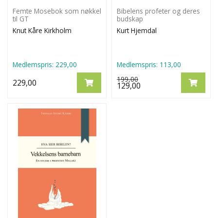
Femte Mosebok som nøkkel
Bibelens profeter og deres
til GT
budskap
Knut Kåre Kirkholm
Kurt Hjemdal
Medlemspris:
229,00
Medlemspris:
113,00
199,00
229,00
129,00