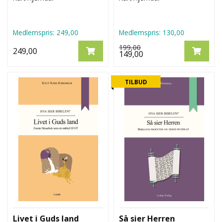
Medlemspris:
249,00
Medlemspris:
130,00
199,00
249,00
149,00
TILBUD
Livet i Guds land
Så sier Herren