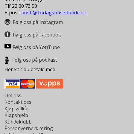
Tlf 22 00 73 50
E-post:
post @ forlagshusetlunde.no
Følg oss på Instagram
Følg oss på Facebook
Følg oss på YouTube
Følg oss på podkast
Her kan du betale med
Om oss
Kontakt oss
Kjøpsvilkår
Kjøpshjelp
Kundeklubb
Personvernerklæring