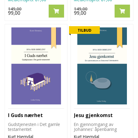
149,00
149,00
99,00
99,00
TILBUD
I Guds nærhet
Jesu gjenkomst
Gudstjenesten i Det gamle
En gjennomgang av
testamentet
Johannes' åpenbaring
Kurt Hjemdal
Kurt Hjemdal