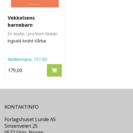
Vekkelsens
barnebarn
En studie i profeten Malaki
Ingvald André Kårbø
Medlemspris:
157,00
179,00
KONTAKTINFO
Forlagshuset Lunde AS
Sinsenveien 25
0572 Oslo, Norge