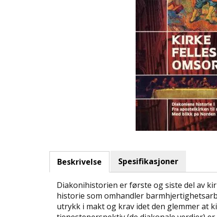
Spesifikasjoner
Beskrivelse
Diakonihistorien er første og siste del av kir
historie som omhandler barmhjertighetsarbe
utrykk i makt og krav idet den glemmer at ki