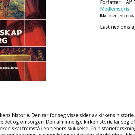
Forfatter:
Alf 
Medlemspris:
Ikke medlem end
Last ned omsla
kens historie. Den tar for seg visse sider av kirkens historie
idet og omsorgen. Den alminnelige kirkehistorie lar seg of
rken skal fremstå i en tjeners skikkelse. En historieforskni