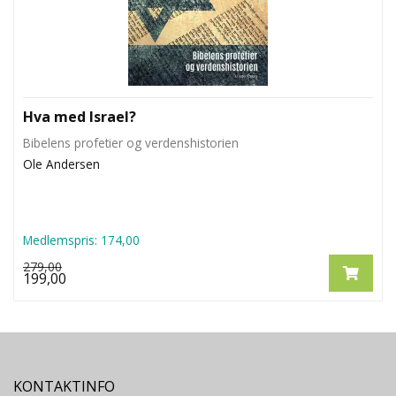
Hva med Israel?
Bibelens profetier og verdenshistorien
Ole Andersen
Medlemspris:
174,00
279,00
199,00
KONTAKTINFO