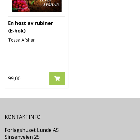
En høst av rubiner
(E-bok)
Tessa Afshar
99,00
KONTAKTINFO
Forlagshuset Lunde AS
Sinsenveien 25