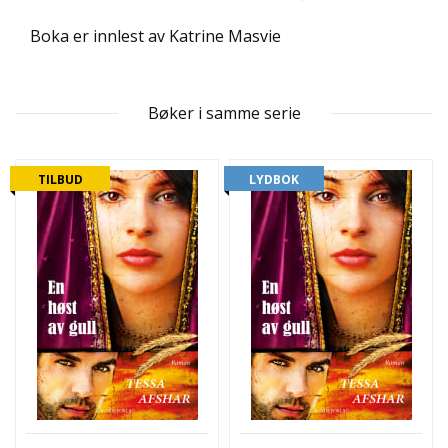
L
T
Boka er innlest av Katrine Masvie
Bøker i samme serie
TILBUD
LYDBOK