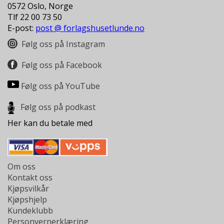
0572 Oslo, Norge
Tlf 22 00 73 50
E-post:
post @ forlagshusetlunde.no
Følg oss på Instagram
Følg oss på Facebook
Følg oss på YouTube
Følg oss på podkast
Her kan du betale med
Om oss
Kontakt oss
Kjøpsvilkår
Kjøpshjelp
Kundeklubb
Personvernerklæring