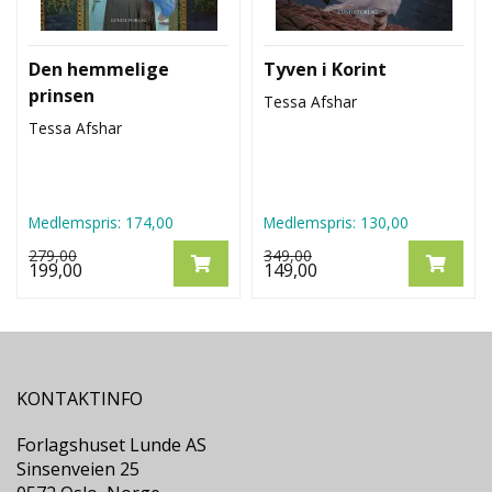
Den hemmelige
Tyven i Korint
prinsen
Tessa Afshar
Tessa Afshar
Medlemspris:
174,00
Medlemspris:
130,00
279,00
349,00
199,00
149,00
KONTAKTINFO
Forlagshuset Lunde AS
Sinsenveien 25