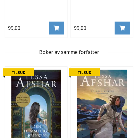
99,00
99,00
Bøker av samme forfatter
TILBUD
TILBUD