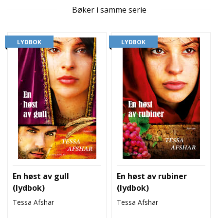
L
Bøker i samme serie
T
LYDBOK
LYDBOK
En høst av gull
En høst av rubiner
(lydbok)
(lydbok)
Tessa Afshar
Tessa Afshar