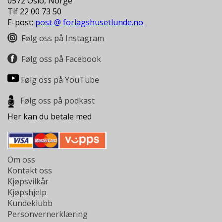
0572 Oslo, Norge
Tlf 22 00 73 50
E-post:
post @ forlagshusetlunde.no
Følg oss på Instagram
Følg oss på Facebook
Følg oss på YouTube
Følg oss på podkast
Her kan du betale med
Om oss
Kontakt oss
Kjøpsvilkår
Kjøpshjelp
Kundeklubb
Personvernerklæring