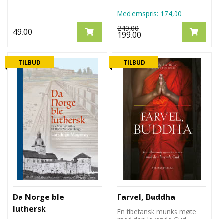
Medlemspris:
174,00
249,00
49,00
199,00
TILBUD
TILBUD
Da Norge ble
Farvel, Buddha
luthersk
En tibetansk munks møte