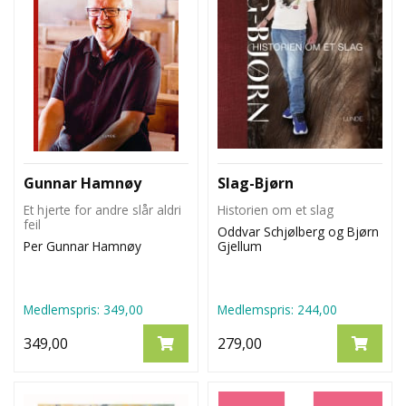
Gunnar Hamnøy
Slag-Bjørn
Et hjerte for andre slår aldri
Historien om et slag
feil
Oddvar Schjølberg og Bjørn
Per Gunnar Hamnøy
Gjellum
Medlemspris:
349,00
Medlemspris:
244,00
349,00
279,00