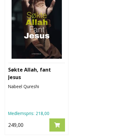
Søkte Allah, fant
Jesus
Nabeel Qureshi
Medlemspris:
218,00
249,00