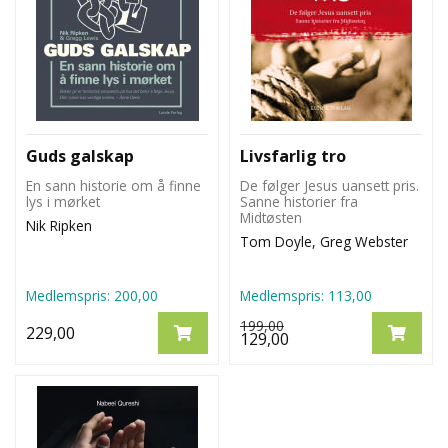
Guds galskap
Livsfarlig tro
En sann historie om å finne
De følger Jesus uansett pris.
lys i mørket
Sanne historier fra
Midtøsten
Nik Ripken
Tom Doyle, Greg Webster
Medlemspris:
200,00
Medlemspris:
113,00
199,00
229,00
129,00