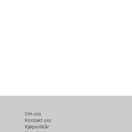
Om oss
Kontakt oss
Kjøpsvilkår