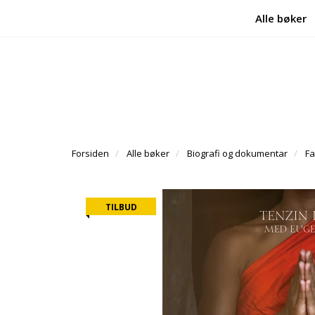
Alle bøker
Forsiden
Alle bøker
Biografi og dokumentar
Fa
TILBUD