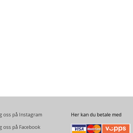
g oss på Instagram
Her kan du betale med
g oss på Facebook