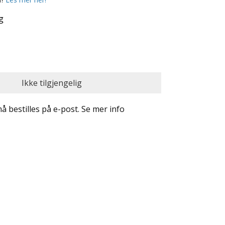
g
 bestilles på e-post. Se mer info