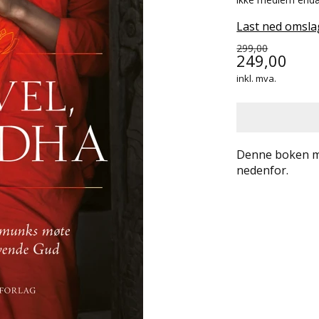
Last ned omsla
299,00
249,00
inkl. mva.
Denne boken må
nedenfor.