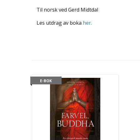
Til norsk ved Gerd Midtdal
Les utdrag av boka
her.
E-BOK