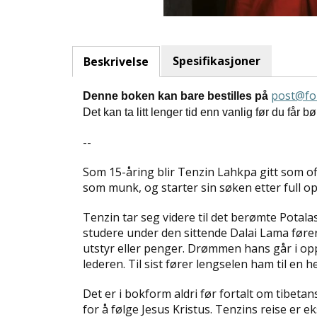
Spesifikasjoner
Beskrivelse
post@fo
Denne boken kan bare bestilles på
Det kan ta litt lenger tid enn vanlig før du får 
--
Som 15-åring blir Tenzin Lahkpa gitt som offer
som munk, og starter sin søken etter full o
Tenzin tar seg videre til det berømte Potala
studere under den sittende Dalai Lama fører
utstyr eller penger. Drømmen hans går i oppf
lederen. Til sist fører lengselen ham til en he
Det er i bokform aldri før fortalt om tibeta
for å følge Jesus Kristus. Tenzins reise er e