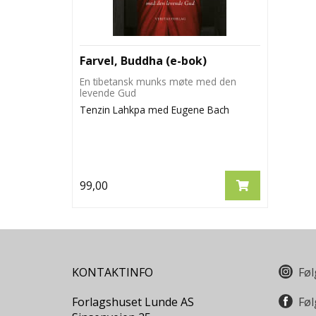
Farvel, Buddha (e-bok)
En tibetansk munks møte med den
levende Gud
Tenzin Lahkpa med Eugene Bach
99,00
KONTAKTINFO
Føl
Forlagshuset Lunde AS
Føl