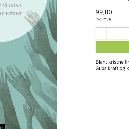
99,00
inkl. mva.
-
Blant kristne f
Guds kraft og 