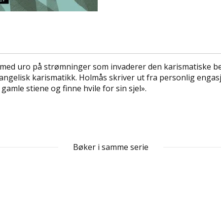
 med uro på strømninger som invaderer den karismatiske be
ngelisk karismatikk. Holmås skriver ut fra personlig engas
 gamle stiene og finne hvile for sin sjel».
Bøker i samme serie