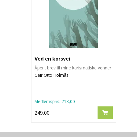
Ved en korsvei
Åpent brev til mine karismatiske venner
Geir Otto Holmås
Medlemspris:
218,00
249,00