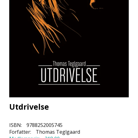
L
L
E
B
Ø
K
E
R
F
O
R
L
A
G
E
Utdrivelse
N
E
ISBN:
9788252005745
Forfatter:
Thomas Teglgaard
K
U