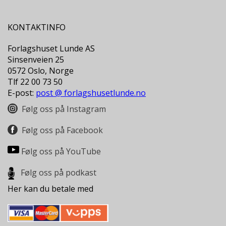
L
T
KONTAKTINFO
Forlagshuset Lunde AS
Sinsenveien 25
0572 Oslo, Norge
Tlf 22 00 73 50
E-post:
post @ forlagshusetlunde.no
Følg oss på Instagram
Følg oss på Facebook
Følg oss på YouTube
Følg oss på podkast
Her kan du betale med