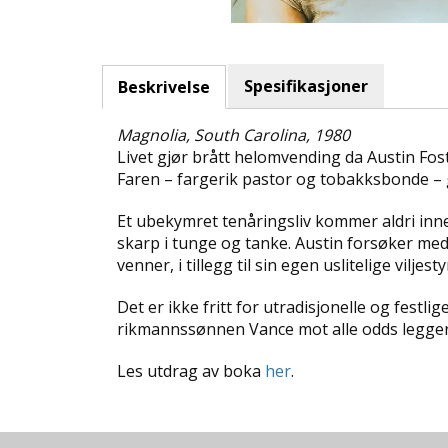
Spesifikasjoner
Beskrivelse
Magnolia, South Carolina, 1980
Livet gjør brått helomvending da Austin Fos
Faren – fargerik pastor og tobakksbonde – g
Et ubekymret tenåringsliv kommer aldri inne
skarp i tunge og tanke. Austin forsøker med
venner, i tillegg til sin egen uslitelige viljesty
Det er ikke fritt for utradisjonelle og festli
rikmannssønnen Vance mot alle odds legger 
Les utdrag av boka
her
.