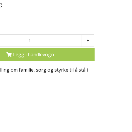
g
+
Legg i handlevogn
ling om familie, sorg og styrke til å stå i