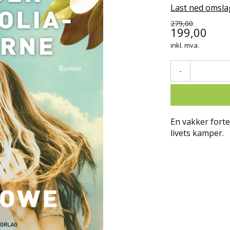
Last ned omsla
279,00
199,00
inkl. mva.
-
En vakker fortel
livets kamper.