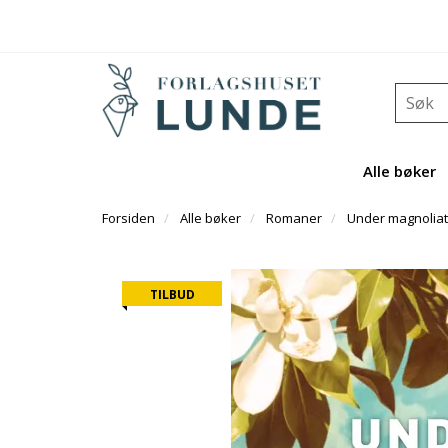
Alle bøker
Forsiden
Alle bøker
Romaner
Under magnolia
TILBUD