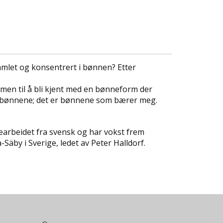
 samlet og konsentrert i bønnen? Etter
 men til å bli kjent med en bønneform der
r bønnene; det er bønnene som bærer meg.
bearbeidet fra svensk og har vokst frem
äby i Sverige, ledet av Peter Halldorf.