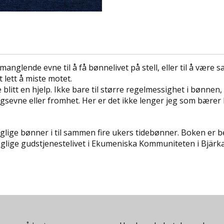
manglende evne til å få bønnelivet på stell, eller til å være
 lett å miste motet.
itt en hjelp. Ikke bare til større regelmessighet i bønnen,
gsevne eller fromhet. Her er det ikke lenger jeg som bære
glige bønner i til sammen fire ukers tidebønner. Boken er 
glige gudstjenestelivet i Ekumeniska Kommuniteten i Bjärka-S