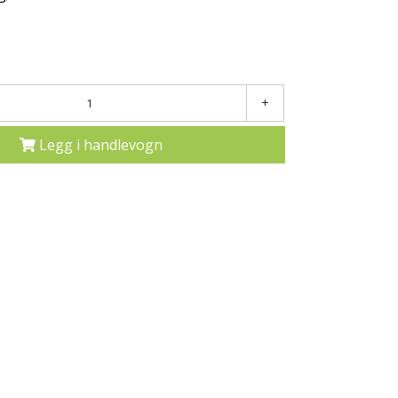
+
Legg i handlevogn