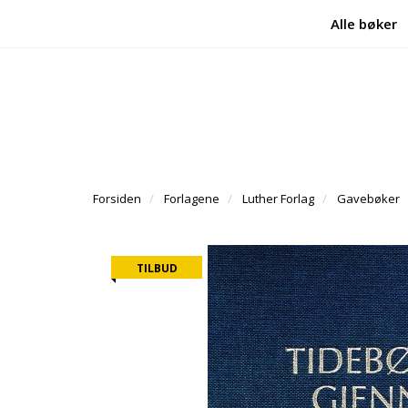
Alle bøker
Forsiden
Forlagene
Luther Forlag
Gavebøker
TILBUD