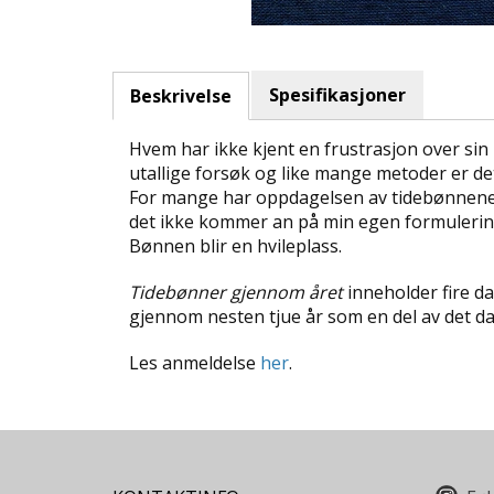
Spesifikasjoner
Beskrivelse
Hvem har ikke kjent en frustrasjon over sin 
utallige forsøk og like mange metoder er det
For mange har oppdagelsen av tidebønnene bl
det ikke kommer an på min egen formulerin
Bønnen blir en hvileplass.
Tidebønner gjennom året
inneholder fire da
gjennom nesten tjue år som en del av det da
Les anmeldelse
her
.