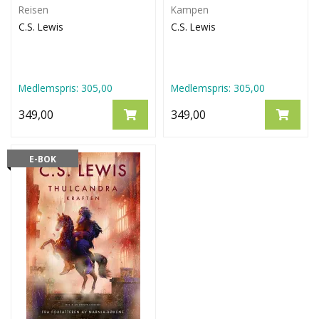
Reisen
Kampen
C.S. Lewis
C.S. Lewis
Medlemspris:
305,00
Medlemspris:
305,00
349,00
349,00
E-BOK