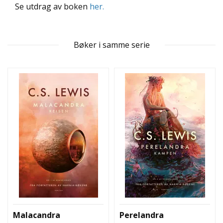
L
Se utdrag av boken
her.
T
Bøker i samme serie
Malacandra
Perelandra