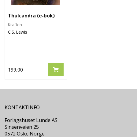
Thulcandra (e-bok)
Kraften
C.S. Lewis
199,00
KONTAKTINFO
Forlagshuset Lunde AS
Sinsenveien 25
0572 Oslo, Norge