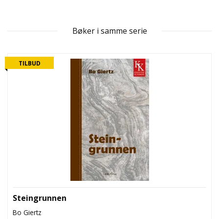
L
T
Bøker i samme serie
TILBUD
Steingrunnen
Bo Giertz