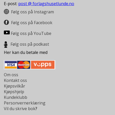
L
E-post:
post @ forlagshusetlunde.no
T
Følg oss på Instagram
Følg oss på Facebook
Følg oss på YouTube
Følg oss på podkast
Her kan du betale med
Om oss
Kontakt oss
Kjøpsvilkår
Kjøpshjelp
Kundeklubb
Personvernerklæring
Vil du skrive bok
?