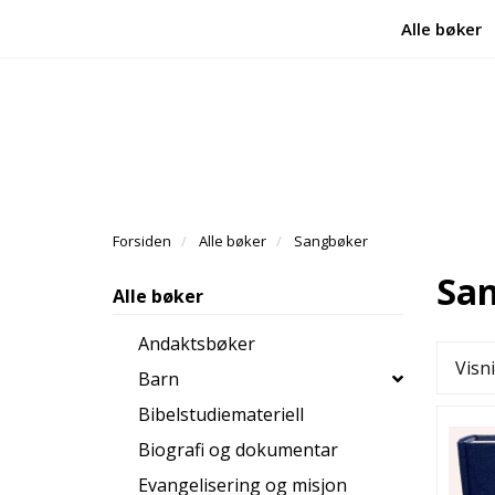
Alle bøker
Forsiden
Alle bøker
Sangbøker
Sa
Alle bøker
Andaktsbøker
Visn
Barn
Bibelstudiemateriell
Biografi og dokumentar
Evangelisering og misjon