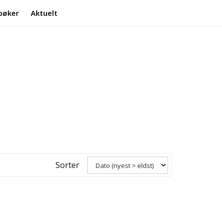
bøker
Aktuelt
Min side
Infosenter
Sorter