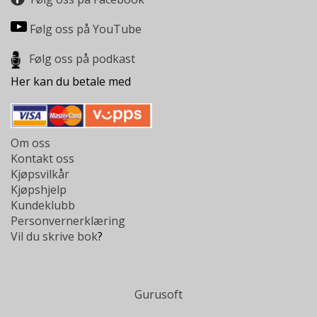
L
T
Følg oss på YouTube
Følg oss på podkast
Her kan du betale med
Om oss
Kontakt oss
Kjøpsvilkår
Kjøpshjelp
Kundeklubb
Personvernerklæring
Vil du skrive bok
?
Gurusoft