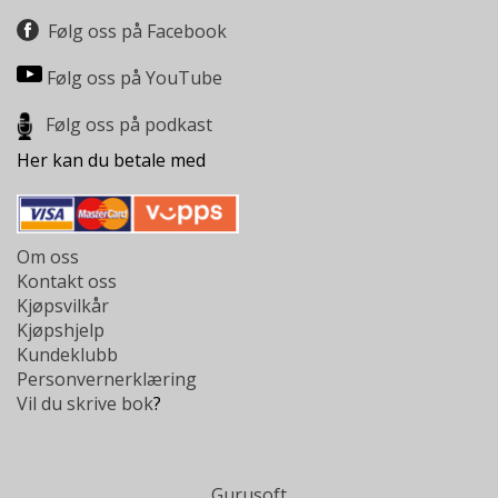
L
T
Følg oss på Facebook
Følg oss på YouTube
Følg oss på podkast
Her kan du betale med
Om oss
Kontakt oss
Kjøpsvilkår
Kjøpshjelp
Kundeklubb
Personvernerklæring
Vil du skrive bok
?
Gurusoft