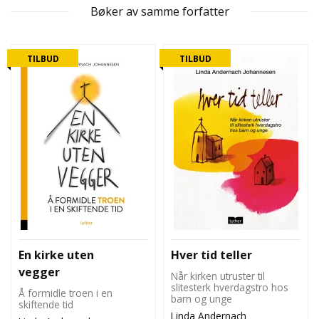
Bøker av samme forfatter
TILBUD
TILBUD
En kirke uten
Hver tid teller
vegger
Når kirken utruster til
slitesterk hverdagstro hos
Å formidle troen i en
barn og unge
skiftende tid
Linda Andernach