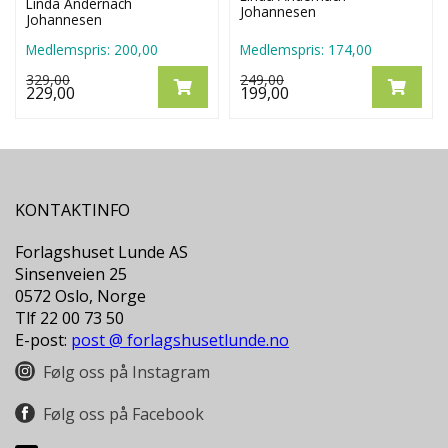
Linda Andernach
Johannesen
Johannesen
Medlemspris:
200,00
Medlemspris:
174,00
329,00
249,00
229,00
199,00
KONTAKTINFO
Forlagshuset Lunde AS
Sinsenveien 25
0572 Oslo, Norge
Tlf 22 00 73 50
E-post:
post @ forlagshusetlunde.no
Følg oss på Instagram
Følg oss på Facebook