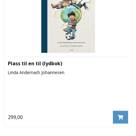
L
T
Plass til en til (lydbok)
Linda Andernach Johannesen
299,00