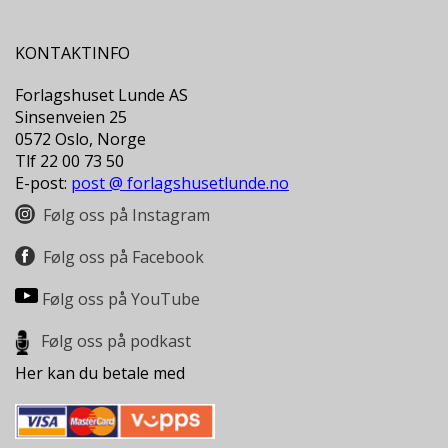
L
T
KONTAKTINFO
Forlagshuset Lunde AS
Sinsenveien 25
0572 Oslo, Norge
Tlf 22 00 73 50
E-post:
post @ forlagshusetlunde.no
Følg oss på Instagram
Følg oss på Facebook
Følg oss på YouTube
Følg oss på podkast
Her kan du betale med