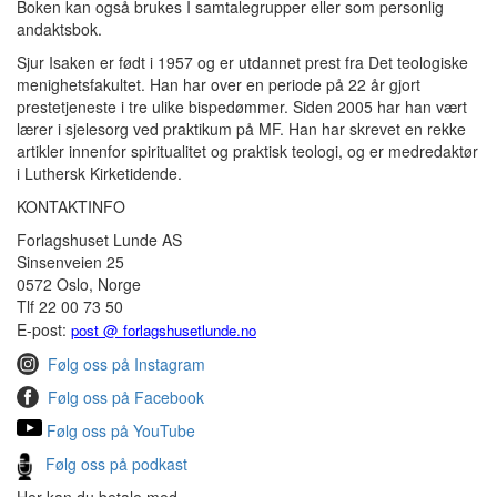
Boken kan også brukes I samtalegrupper eller som personlig
andaktsbok.
Sjur Isaken er født i 1957 og er utdannet prest fra Det teologiske
menighetsfakultet. Han har over en periode på 22 år gjort
prestetjeneste i tre ulike bispedømmer. Siden 2005 har han vært
lærer i sjelesorg ved praktikum på MF. Han har skrevet en rekke
artikler innenfor spiritualitet og praktisk teologi, og er medredaktør
i Luthersk Kirketidende.
KONTAKTINFO
Forlagshuset Lunde AS
Sinsenveien 25
0572 Oslo, Norge
Tlf 22 00 73 50
E-post:
post @ forlagshusetlunde.no
Følg oss på Instagram
Følg oss på Facebook
Følg oss på YouTube
Følg oss på podkast