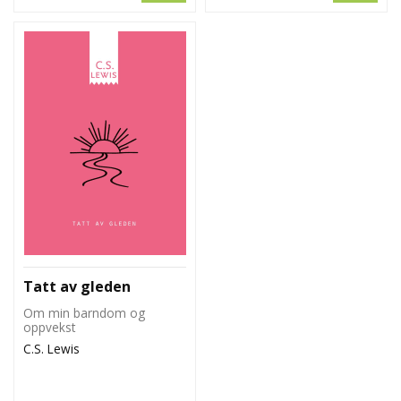
Tatt av gleden
Om min barndom og
oppvekst
C.S. Lewis