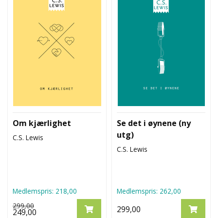
Om kjærlighet
Se det i øynene (ny
utg)
C.S. Lewis
C.S. Lewis
Medlemspris:
218,00
Medlemspris:
262,00
299,00
299,00
249,00