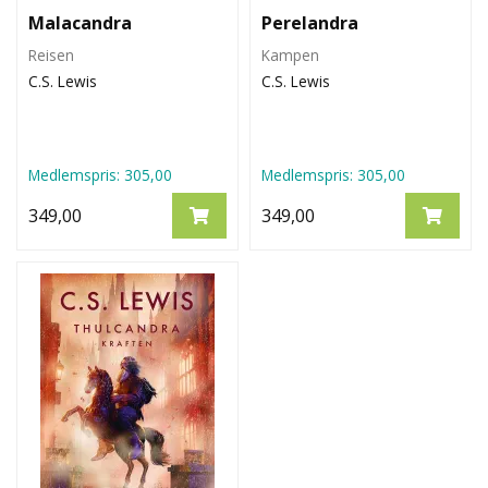
Malacandra
Perelandra
Reisen
Kampen
C.S. Lewis
C.S. Lewis
Medlemspris:
305,00
Medlemspris:
305,00
349,00
349,00