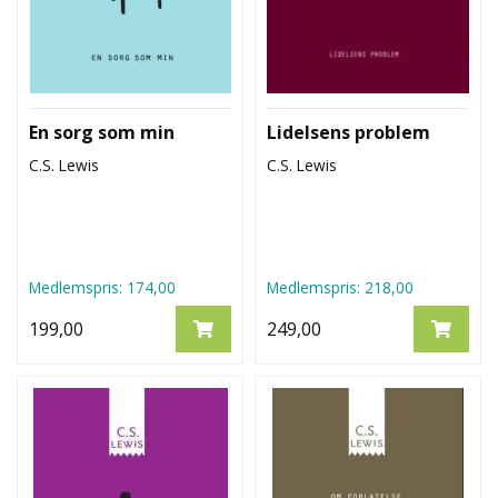
En sorg som min
Lidelsens problem
C.S. Lewis
C.S. Lewis
Medlemspris:
174,00
Medlemspris:
218,00
199,00
249,00