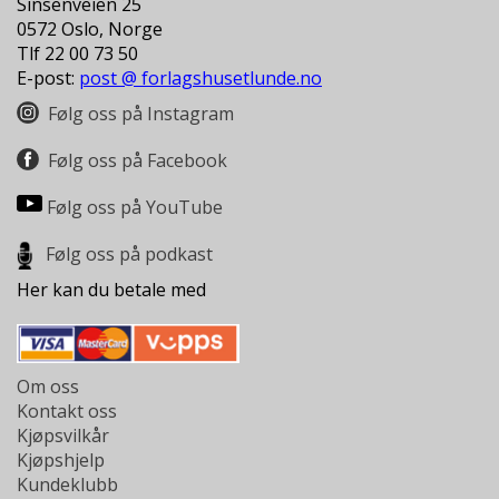
Sinsenveien 25
0572 Oslo, Norge
Tlf 22 00 73 50
E-post:
post @ forlagshusetlunde.no
Følg oss på Instagram
Følg oss på Facebook
Følg oss på YouTube
Følg oss på podkast
Her kan du betale med
Om oss
Kontakt oss
Kjøpsvilkår
Kjøpshjelp
Kundeklubb