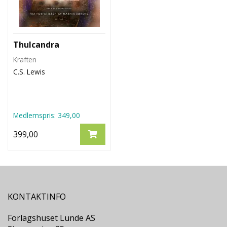
Thulcandra
Kraften
C.S. Lewis
Medlemspris:
349,00
399,00
KONTAKTINFO
Forlagshuset Lunde AS