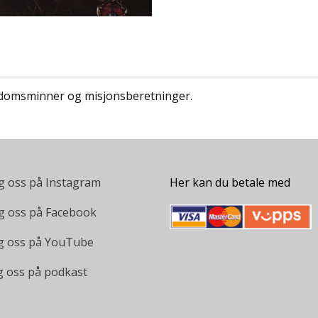
rndomsminner og misjonsberetninger.
g oss på Instagram
Her kan du betale med
g oss på Facebook
g oss på YouTube
g oss på podkast