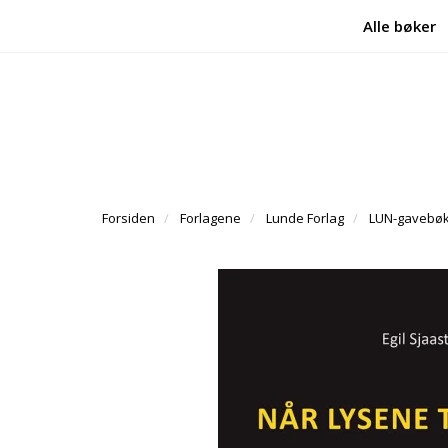
Alle bøker
Forsiden
Forlagene
Lunde Forlag
LUN-gavebø