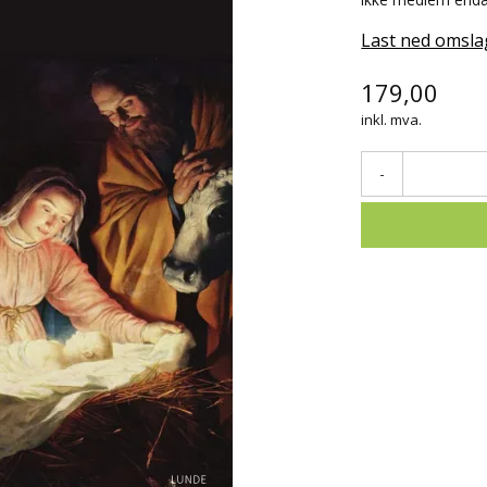
Last ned omsla
179,00
inkl. mva.
-