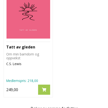
Tatt av gleden
Om min barndom og
oppvekst
C.S. Lewis
Medlemspris:
218,00
249,00