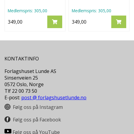
Medlemspris:
305,00
Medlemspris:
305,00
349,00
349,00
KONTAKTINFO
Forlagshuset Lunde AS
Sinsenveien 25
0572 Oslo, Norge
Tlf 22 00 73 50
E-post:
post @ forlagshusetlunde.no
Følg oss på Instagram
Følg oss på Facebook
Følg oss på YouTube