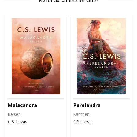
Bøker av samme forfatter
Malacandra
Perelandra
Reisen
Kampen
C.S. Lewis
C.S. Lewis