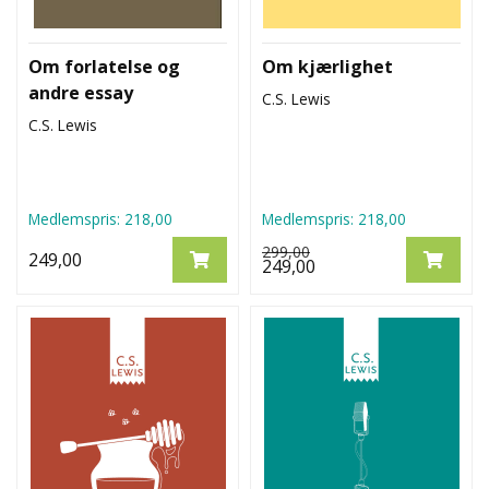
Om forlatelse og
Om kjærlighet
andre essay
C.S. Lewis
C.S. Lewis
Medlemspris:
218,00
Medlemspris:
218,00
299,00
249,00
249,00