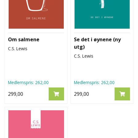
Om salmene
Se det i øynene (ny
utg)
C.S. Lewis
C.S. Lewis
Medlemspris:
262,00
Medlemspris:
262,00
299,00
299,00