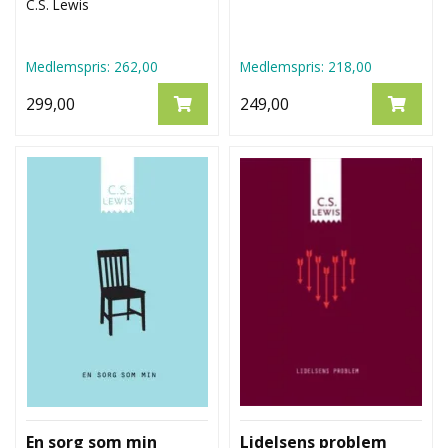
C.S. Lewis
Medlemspris:
262,00
Medlemspris:
218,00
299,00
249,00
En sorg som min
Lidelsens problem