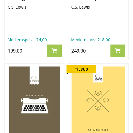
C.S. Lewis
C.S. Lewis
Medlemspris:
174,00
Medlemspris:
218,00
199,00
249,00
TILBUD