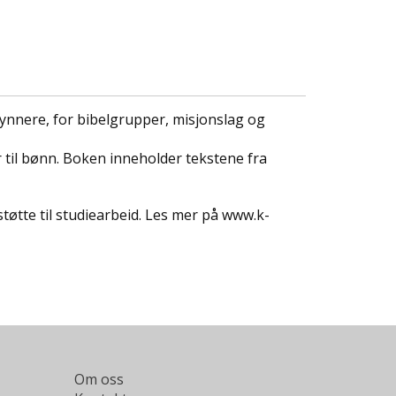
kynnere, for bibelgrupper, misjonslag og
 til bønn. Boken inneholder tekstene fra
øtte til studiearbeid. Les mer på www.k-
Om oss