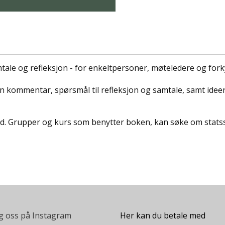
amtale og refleksjon - for enkeltpersoner, møteledere og for
en kommentar, spørsmål til refleksjon og samtale, samt ideer
d. Grupper og kurs som benytter boken, kan søke om statsst
g oss på Instagram
Her kan du betale med