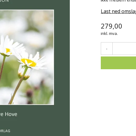
Last ned omsla
279,00
inkl. mva.
-