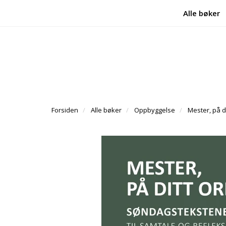
Alle bøker
Forsiden
Alle bøker
Oppbyggelse
Mester, på d