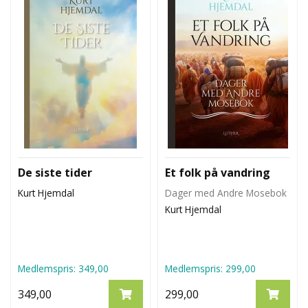
L
T
De siste tider
Et folk på vandring
Kurt Hjemdal
Dager med Andre Mosebok
Kurt Hjemdal
Medlemspris:
349,00
Medlemspris:
299,00
349,00
299,00