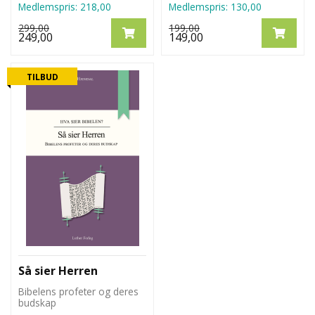
Medlemspris:
218,00
Medlemspris:
130,00
299,00
199,00
249,00
149,00
TILBUD
Så sier Herren
Bibelens profeter og deres
budskap