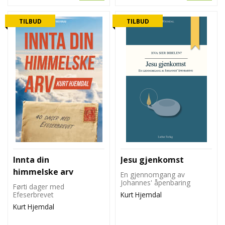
TILBUD
TILBUD
Innta din
Jesu gjenkomst
himmelske arv
En gjennomgang av
Johannes' åpenbaring
Førti dager med
Efeserbrevet
Kurt Hjemdal
Kurt Hjemdal