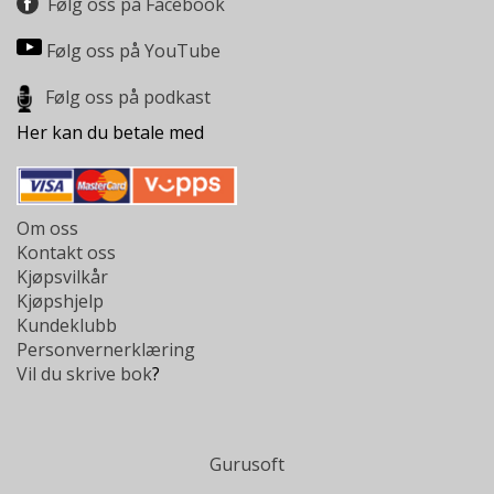
Følg oss på Facebook
L
T
Følg oss på YouTube
Følg oss på podkast
Her kan du betale med
Om oss
Kontakt oss
Kjøpsvilkår
Kjøpshjelp
Kundeklubb
Personvernerklæring
Vil du skrive bok
?
Gurusoft