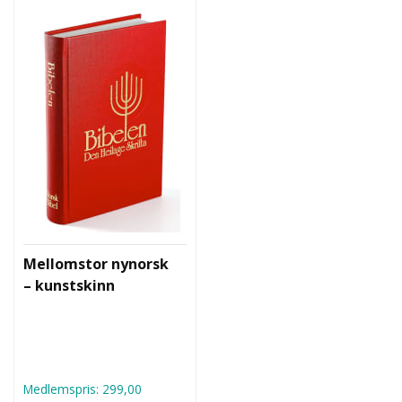
Mellomstor nynorsk
– kunstskinn
Medlemspris:
299,00