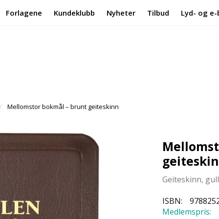
Forlagene
Kundeklubb
Nyheter
Tilbud
Lyd- og e-
Mellomstor bokmål – brunt geiteskinn
Mellomst
geiteski
Geiteskinn, gul
ISBN:
978825
Medlemspris: