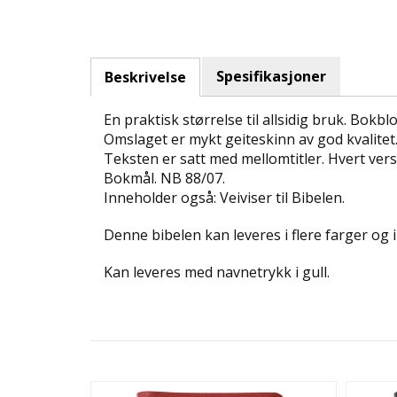
Spesifikasjoner
Beskrivelse
En praktisk størrelse til allsidig bruk. Bokb
Omslaget er mykt geiteskinn av god kvalitet
Teksten er satt med mellomtitler. Hvert vers 
Bokmål. NB 88/07.
Inneholder også: Veiviser til Bibelen.
Denne bibelen kan leveres i flere farger og 
Kan leveres med navnetrykk i gull.