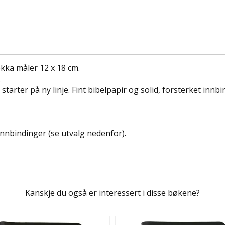
lokka måler 12 x 18 cm.
.
starter på ny linje. Fint bibelpapir og solid, forsterket innb
innbindinger (se utvalg nedenfor).
Kanskje du også er interessert i disse bøkene?