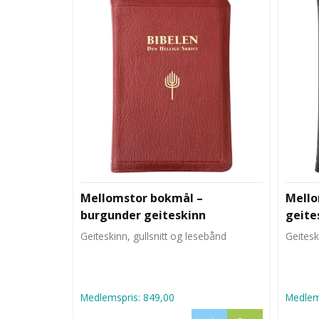
Mellomstor bokmål –
Mello
burgunder geiteskinn
geite
Geiteskinn, gullsnitt og lesebånd
Geitesk
Medlemspris:
849,00
Medlem