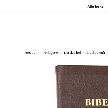
Alle bøker
Forsiden
Forlagene
Norsk Bibel
Bibel bokmål