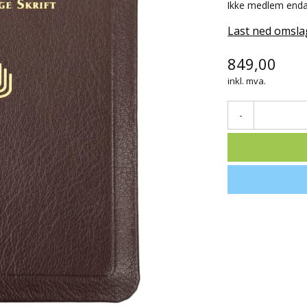
Ikke medlem end
Last ned omsla
849,00
inkl. mva.
-