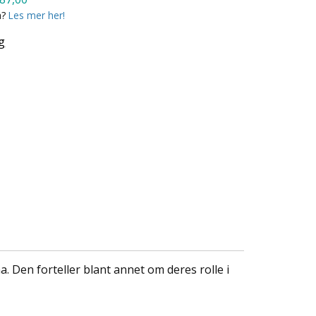
a?
Les mer her!
g
 Den forteller blant annet om deres rolle i