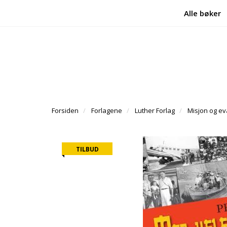
Alle bøker
Forsiden
Forlagene
Luther Forlag
Misjon og ev
TILBUD