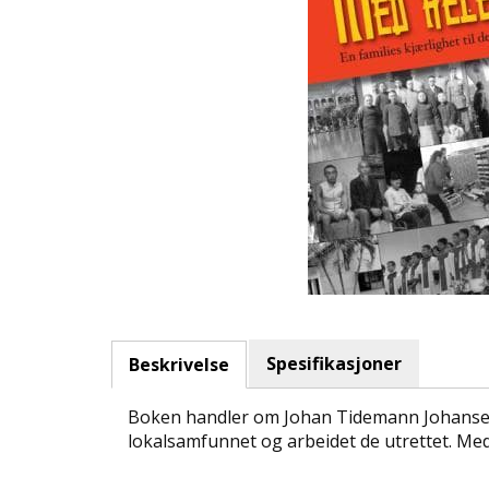
Spesifikasjoner
Beskrivelse
Boken handler om Johan Tidemann Johansen o
lokalsamfunnet og arbeidet de utrettet. Med l