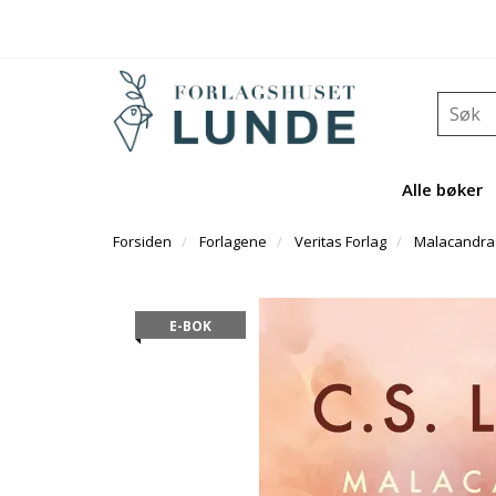
Alle bøker
Forsiden
Forlagene
Veritas Forlag
Malacandra 
E-BOK