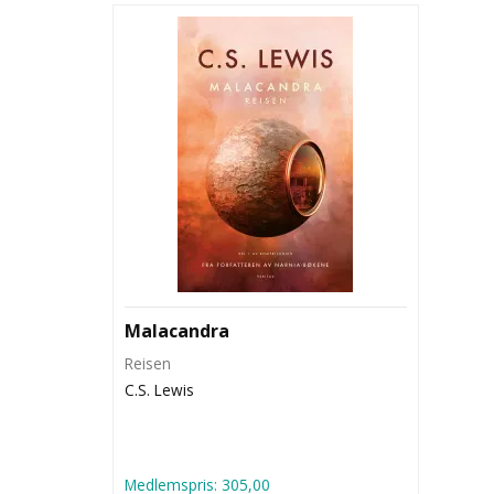
Malacandra
Reisen
C.S. Lewis
Medlemspris:
305,00