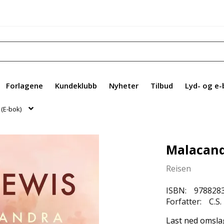
Forlagene
Kundeklubb
Nyheter
Tilbud
Lyd- og e-
(E-bok)
Malacand
Reisen
ISBN:
978828
Forfatter:
C.S.
Last ned omsla