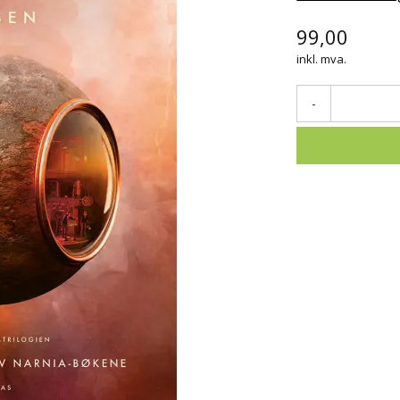
99,00
inkl. mva.
-