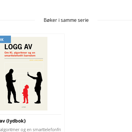
Bøker i samme serie
OK
av (lydbok)
algoritmer og en smarttelefonfri