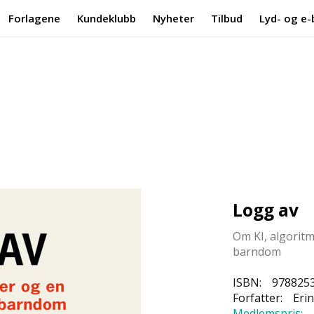
Forlagene
Kundeklubb
Nyheter
Tilbud
Lyd- og e-
Logg av
Om KI, algoritm
barndom
ISBN:
978825
Forfatter:
Erin
Medlemspris: