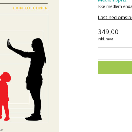
Ikke medlem end
Last ned omsla
349,00
inkl. mva.
-