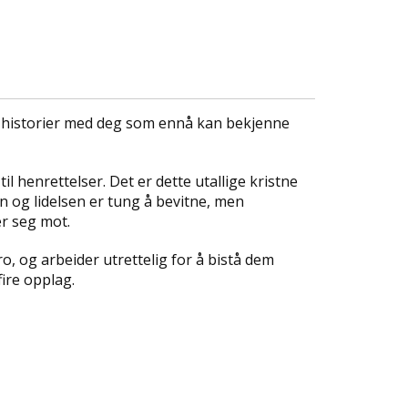
ine historier med deg som ennå kan bekjenne
 henrettelser. Det er dette utallige kristne
n og lidelsen er tung å bevitne, men
er seg mot.
o, og arbeider utrettelig for å bistå dem
fire opplag.