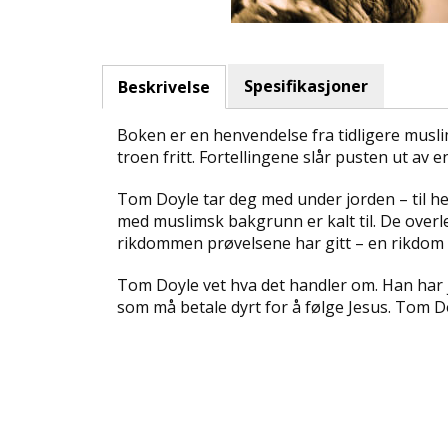
Spesifikasjoner
Beskrivelse
Boken er en henvendelse fra tidligere musli
troen fritt. Fortellingene slår pusten ut av
Tom Doyle tar deg med under jorden – til hem
med muslimsk bakgrunn er kalt til. De overl
rikdommen prøvelsene har gitt – en rikdom d
Tom Doyle vet hva det handler om. Han har jev
som må betale dyrt for å følge Jesus. Tom 