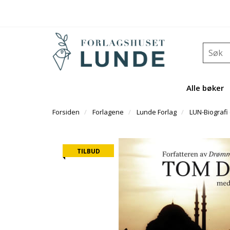
Alle bøker
Forsiden
Forlagene
Lunde Forlag
LUN-Biografi
TILBUD