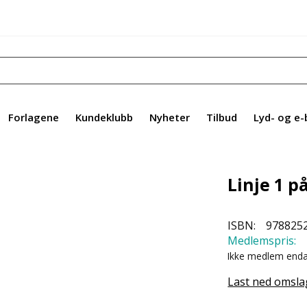
Forlagene
Kundeklubb
Nyheter
Tilbud
Lyd- og e-
Linje 1 p
ISBN:
978825
Medlemspris:
Ikke medlem end
Last ned omsla