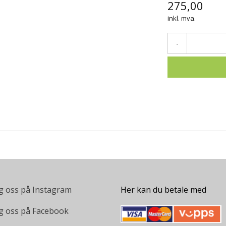
275,00
inkl. mva.
-
g oss på Instagram
Her kan du betale med
g oss på Facebook