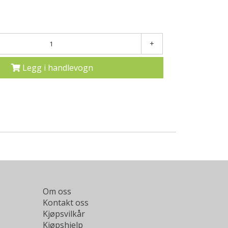
+
Legg i handlevogn
Om oss
Kontakt oss
Kjøpsvilkår
Kjøpshjelp