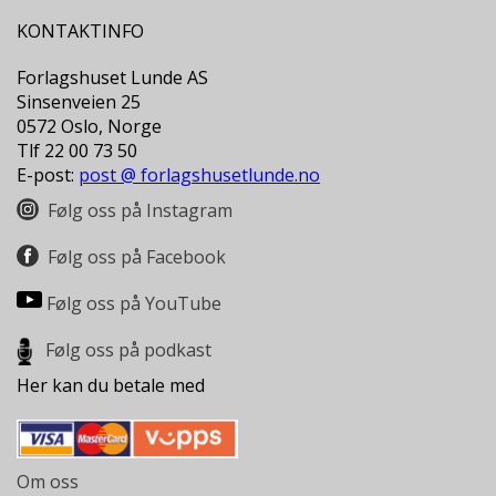
L
T
KONTAKTINFO
Forlagshuset Lunde AS
Sinsenveien 25
0572 Oslo, Norge
Tlf 22 00 73 50
E-post:
post @ forlagshusetlunde.no
Følg oss på Instagram
Følg oss på Facebook
Følg oss på YouTube
Følg oss på podkast
Her kan du betale med
Om oss