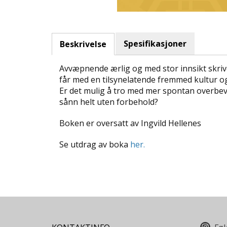
Spesifikasjoner
Beskrivelse
Avvæpnende ærlig og med stor innsikt skrive
får med en tilsynelatende fremmed kultur og 
Er det mulig å tro med mer spontan overbevi
sånn helt uten forbehold?
Boken er oversatt av Ingvild Hellenes
Se utdrag av boka
her.