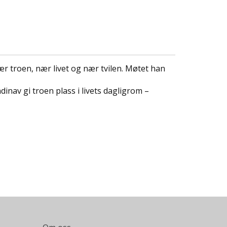
ær troen, nær livet og nær tvilen. Møtet han
nav gi troen plass i livets dagligrom –