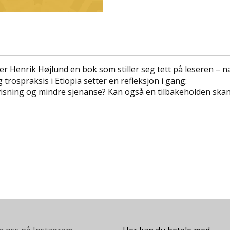
r Henrik Højlund en bok som stiller seg tett på leseren – n
trospraksis i Etiopia setter en refleksjon i gang:
sning og mindre sjenanse? Kan også en tilbakeholden skandi