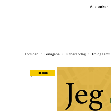
Alle bøker
Forsiden
Forlagene
Luther Forlag
Tro og samf
TILBUD