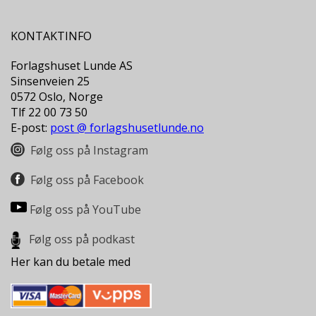
L
T
KONTAKTINFO
Forlagshuset Lunde AS
Sinsenveien 25
0572 Oslo, Norge
Tlf 22 00 73 50
E-post:
post @ forlagshusetlunde.no
Følg oss på Instagram
Følg oss på Facebook
Følg oss på YouTube
Følg oss på podkast
Her kan du betale med