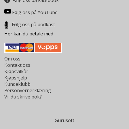
Følg oss på Facebook
Følg oss på YouTube
Følg oss på podkast
Her kan du betale med
Om oss
Kontakt oss
Kjøpsvilkår
Kjøpshjelp
Kundeklubb
Personvernerklæring
Vil du skrive bok
?
Gurusoft