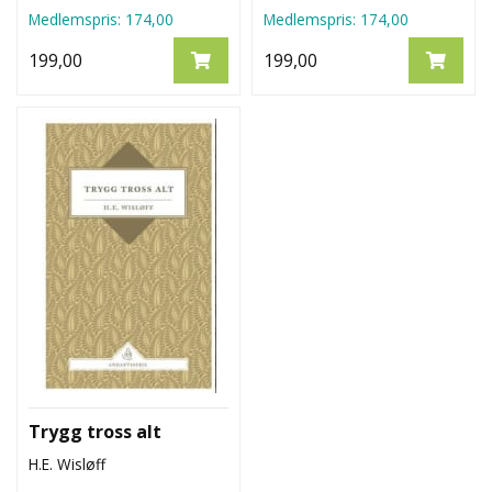
Medlemspris:
174,00
Medlemspris:
174,00
199,00
199,00
Trygg tross alt
H.E. Wisløff