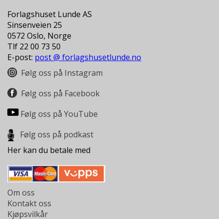
L
T
Forlagshuset Lunde AS
Sinsenveien 25
0572 Oslo, Norge
Tlf 22 00 73 50
E-post:
post @ forlagshusetlunde.no
Følg oss på Instagram
Følg oss på Facebook
Følg oss på YouTube
Følg oss på podkast
Her kan du betale med
Om oss
Kontakt oss
Kjøpsvilkår