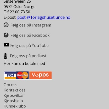
Sinsenveien 25
0572 Oslo, Norge
Tlf 22 00 73 50
E-post:
post @ forlagshusetlunde.no
Følg oss på Instagram
Følg oss på Facebook
Følg oss på YouTube
Følg oss på podkast
Her kan du betale med
Om oss
Kontakt oss
Kjøpsvilkår
Kjøpshjelp
Kundeklubb