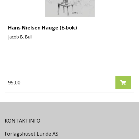
Hans Nielsen Hauge (E-bok)
Jacob B. Bull
99,00
KONTAKTINFO
Forlagshuset Lunde AS