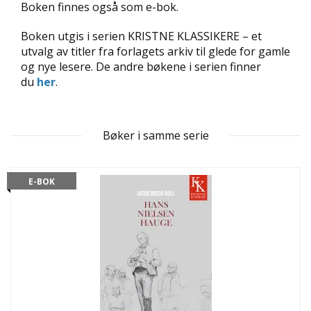
L
Boken finnes også som e-bok.
T
Boken utgis i serien KRISTNE KLASSIKERE – et
utvalg av titler fra forlagets arkiv til glede for gamle
og nye lesere. De andre bøkene i serien finner
du
her
.
Bøker i samme serie
E-BOK