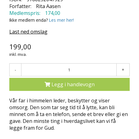
N
Forfatter:
Rita Aasen
D
Medlemspris:
174,00
E
Ikke medlem enda?
Les mer her!
K
L
Last ned omslag
U
B
199,00
B
inkl. mva.
N
Y
-
+
H
E
Legg i handlevogn
T
E
R
Vår far i himmelen leder, beskytter og viser
omsorg. Den som tar seg tid til å lytte, kan bli
T
minnet om å ta en telefon, sende et brev eller gi en
I
gave. Den minste ting i hverdagslivet kan vi få
L
legge fram for Gud.
B
U