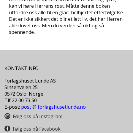
L
kan vi høre Herrens røst. Måtte denne boken
T
utfordre oss alle til en glad, helhjertet etterfølgelse.
Det er ikke sikkert det blir et lett liv, det har Herren
aldri lovet oss. Men du verden så rikt og så
spennende.
KONTAKTINFO
Forlagshuset Lunde AS
Sinsenveien 25
0572 Oslo, Norge
Tlf 22 00 73 50
E-post:
post @ forlagshusetlunde.no
Følg oss på Instagram
Følg oss på Facebook