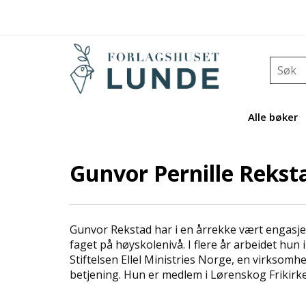
Alle bøker
Gunvor Pernille Rekst
Gunvor Rekstad har i en årrekke vært engasjer
faget på høyskolenivå. I flere år arbeidet hun 
Stiftelsen Ellel Ministries Norge, en virksomh
betjening. Hun er medlem i Lørenskog Frikirke