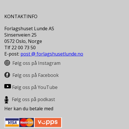
L
T
KONTAKTINFO
Forlagshuset Lunde AS
Sinsenveien 25
0572 Oslo, Norge
Tlf 22 00 73 50
E-post:
post @ forlagshusetlunde.no
Følg oss på Instagram
Følg oss på Facebook
Følg oss på YouTube
Følg oss på podkast
Her kan du betale med