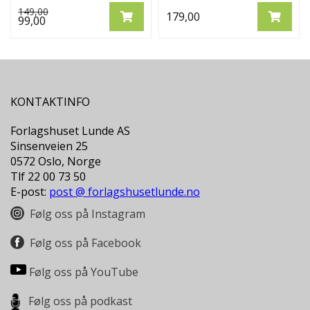
149,00
179,00
99,00
KONTAKTINFO
Forlagshuset Lunde AS
Sinsenveien 25
0572 Oslo, Norge
Tlf 22 00 73 50
E-post:
post @ forlagshusetlunde.no
Følg oss på Instagram
Følg oss på Facebook
Følg oss på YouTube
Følg oss på podkast