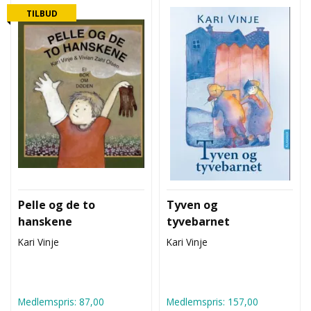
L
TILBUD
T
Pelle og de to
Tyven og
hanskene
tyvebarnet
Kari Vinje
Kari Vinje
Medlemspris:
87,00
Medlemspris:
157,00